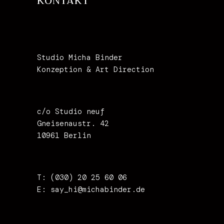
KONTAKT
Studio Micha Binder
Konzeption & Art Direction
c/o Studio neuf
Gneisenaustr. 42
10961 Berlin
T: (030) 20 25 60 06
E:
say_hi@michabinder.de