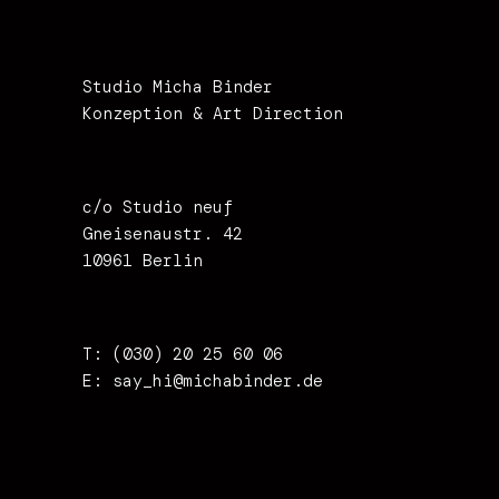
Studio Micha Binder
Konzeption & Art Direction
c/o Studio neuf
Gneisenaustr. 42
10961 Berlin
T: (030) 20 25 60 06
E:
say_hi@michabinder.de