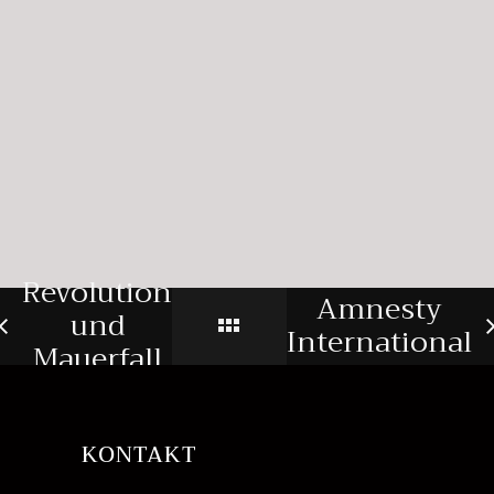
Revolution
Amnesty
und
International
Mauerfall
KONTAKT